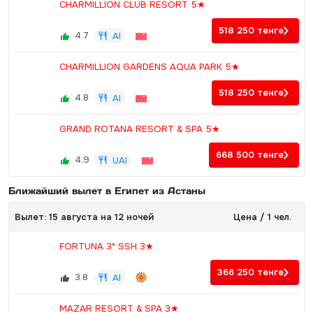
CHARMILLION CLUB RESORT 5★
518 250
тенге
4.7
AI
CHARMILLION GARDENS AQUA PARK 5★
518 250
тенге
4.8
AI
GRAND ROTANA RESORT & SPA 5★
668 500
тенге
4.9
UAI
Ближайший вылет в Египет из Астаны
Вылет: 15 августа на 12 ночей
Цена / 1 чел.
FORTUNA 3* SSH 3★
366 250
тенге
3.8
AI
MAZAR RESORT & SPA 3★