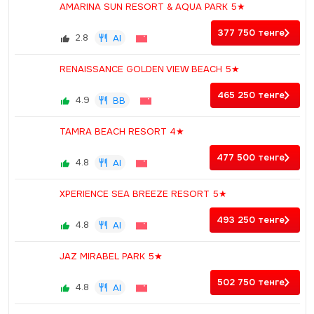
AMARINA SUN RESORT & AQUA PARK 5★
377 750
тенге
2.8
AI
RENAISSANCE GOLDEN VIEW BEACH 5★
465 250
тенге
4.9
BB
TAMRA BEACH RESORT 4★
477 500
тенге
4.8
AI
XPERIENCE SEA BREEZE RESORT 5★
493 250
тенге
4.8
AI
JAZ MIRABEL PARK 5★
502 750
тенге
4.8
AI