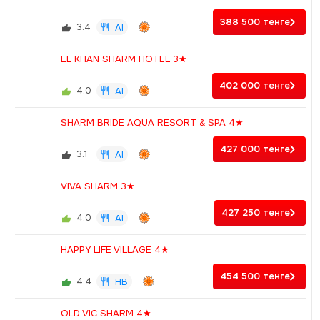
388 500
тенге
3.4
AI
EL KHAN SHARM HOTEL 3★
402 000
тенге
4.0
AI
SHARM BRIDE AQUA RESORT & SPA 4★
427 000
тенге
3.1
AI
VIVA SHARM 3★
427 250
тенге
4.0
AI
HAPPY LIFE VILLAGE 4★
454 500
тенге
4.4
HB
OLD VIC SHARM 4★