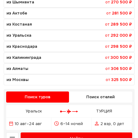
из Шымкента
от
270 500 ₽
из Актобе
от
281 500 ₽
из Костаная
от
289 500 ₽
из Уральска
от
292 000 ₽
из Краснодара
от
298 500 ₽
из Калининграда
от
300 500 ₽
из Алматы
от
306 500 ₽
из Москвы
от
325 500 ₽
Поиск туров
Поиск отелей
Уральск
ТУРЦИЯ
10 авг–24 авг
6–14 ночей
2 взр, 0 дет