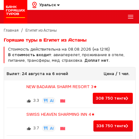
Уральск
Главная
/
Египет из Астаны
Горящие туры в Египет из Астаны
Стоимость действительна на 08.08.2026 (на 12:16)
В стоимость входит
: авиаперелет, проживание в отеле,
питание, трансферы, мед. страховка.
Доплат нет.
Вылет: 24 августа на 6 ночей
Цена / 1 чел.
NEW BADAWIA SHARM RESORT 3★
308 750
тенге
3.3
AI
SWISS HEAVEN SHARMING INN 4★
336 750
тенге
3.7
AI