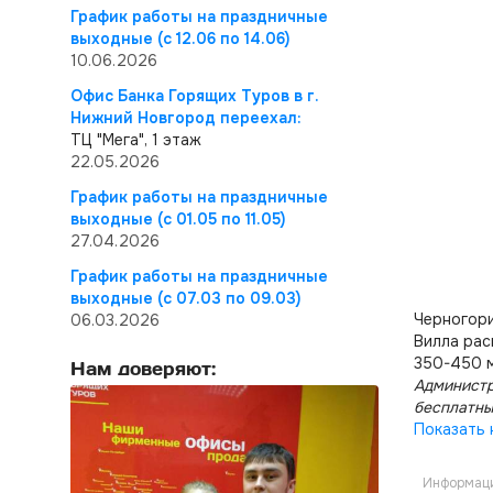
График работы на праздничные
выходные (с 12.06 по 14.06)
10.06.2026
Офис Банка Горящих Туров в г.
Нижний Новгород переехал:
ТЦ "Мега", 1 этаж
22.05.2026
График работы на праздничные
выходные (с 01.05 по 11.05)
27.04.2026
График работы на праздничные
выходные (с 07.03 по 09.03)
Черногори
06.03.2026
Вилла рас
350-450 м
Нам доверяют:
Администр
бесплатны
Показать 
Информаци