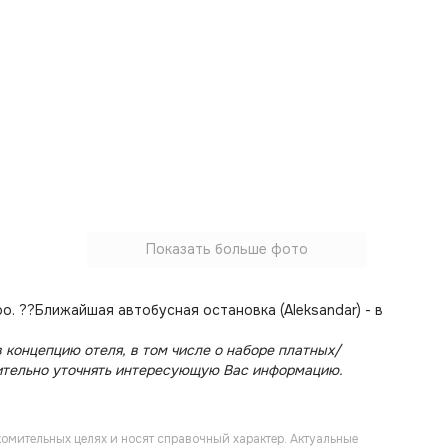
Показать больше фото
. ??Ближайшая автобусная остановка (Aleksandar) - в
 концепцию отеля, в том числе о наборе платных/
ительно уточнять интересующую Вас информацию.
омительных целях и носят справочный характер. Актуальные