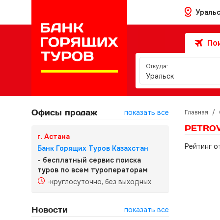
Ураль
Пои
Откуда:
Уральск
Офисы продаж
показать все
Главная
/
PETROV
г. Астана
Рейтинг о
Банк Горящих Туров Казахстан
- бесплатный сервис поиска
туров по всем туроператорам
-круглосуточно, без выходных
Новости
показать все