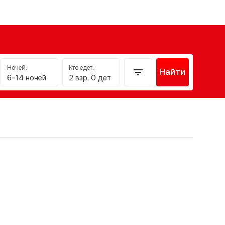
Ночей:
Кто едет:
Найти
6–14 ночей
2 взр, 0 дет