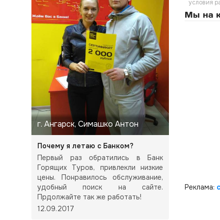
условия р
Мы на к
г. Ангарск, Симашко Антон
Почему я летаю с Банком?
Первый раз обратились в Банк
Горящих Туров, привлекли низкие
цены. Понравилось обслуживание,
удобный поиск на сайте.
Реклама:
Прдолжайте так же работать!
12.09.2017