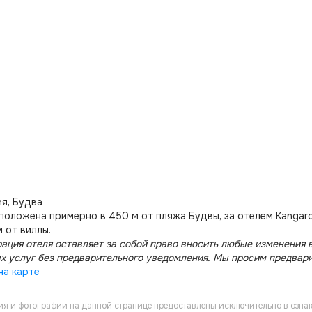
я, Будва
положена примерно в 450 м от пляжа Будвы, за отелем Kangaroo
 от виллы.
ация отеля оставляет за собой право вносить любые изменения в
х услуг без предварительного уведомления. Мы просим предвар
на карте
я и фотографии на данной странице предоставлены исключительно в ознак