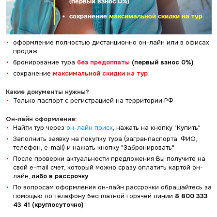
(первый взнос 0%)
сохранение
максимальной скидки на тур
оформление полностью дистанционно он-лайн или в офисах
продаж
бронирование тура
без предоплаты
(первый взнос 0%)
cохранение
максимальной скидки на тур
Какие документы нужны?
Только паспорт с регистрацией на территории РФ
Он-лайн оформление:
Найти тур через
он-лайн поиск
, нажать на кнопку "Купить"
Заполнить заявку на покупку тура (загранпаспорта, ФИО,
телефон, e-mail) и нажать кнопку "Забронировать"
После проверки актуальности предложения Вы получите на
свой e-mail счет, который можно сразу оплатить картой он-
лайн,
либо в рассрочку
По вопросам оформления он-лайн рассрочки обращайтесь за
помощью по телефону бесплатной горячей линии
8 800 333
43 41 (круглосуточно)