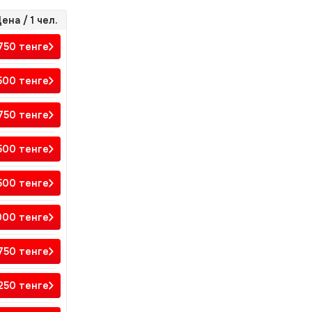
ена / 1 чел.
 750
тенге
500
тенге
 750
тенге
 500
тенге
 500
тенге
 000
тенге
 750
тенге
 250
тенге