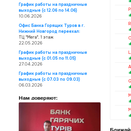
График работы на праздничные
P
выходные (с 12.06 по 14.06)
10.06.2026
R
Офис Банка Горящих Туров в г.
Нижний Новгород переехал:
ТЦ "Мега", 1 этаж
O
22.05.2026
График работы на праздничные
L
выходные (с 01.05 по 11.05)
27.04.2026
A
График работы на праздничные
выходные (с 07.03 по 09.03)
G
06.03.2026
M
Нам доверяют:
M
Ближайш