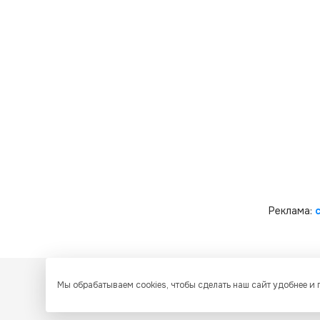
Реклама:
Мы обрабатываем cookies, чтобы сделать наш сайт удобнее и
Все ресурсы настоящего сайта, включая дизайн, текстовое 
Казахстан об охране авторских прав и интеллектуальной собств