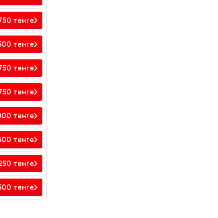
 750
тенге
 500
тенге
 750
тенге
 750
тенге
000
тенге
500
тенге
 250
тенге
 500
тенге